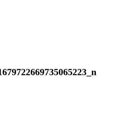
1679722669735065223_n