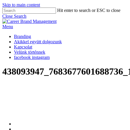
Skip to main content
Hit enter to search or ESC to close
Close Search
Menu
Branding
Akikkel együtt dolgozunk
Kapcsolat
Velünk történnek
facebook
instagram
438093947_7683677601688736_