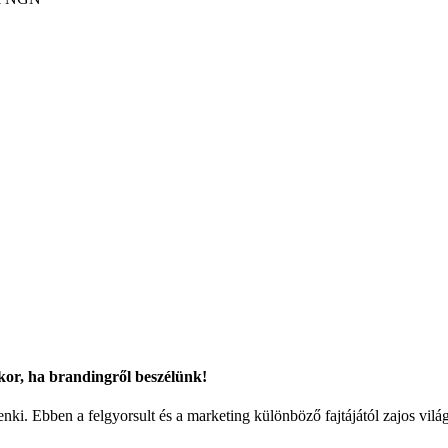
kkor, ha brandingről beszélünk!
ki. Ebben a felgyorsult és a marketing különböző fajtájától zajos vilá