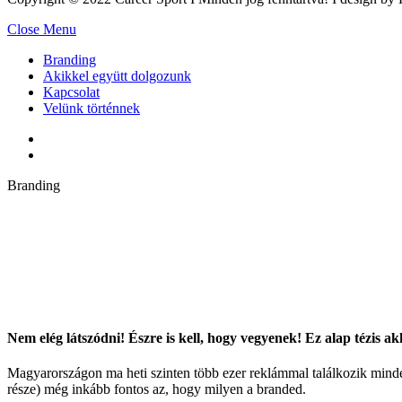
Close Menu
Branding
Akikkel együtt dolgozunk
Kapcsolat
Velünk történnek
Branding
Nem elég látszódni! Észre is kell, hogy vegyenek! Ez alap tézis a
Magyarországon ma heti szinten több ezer reklámmal találkozik minden
része) még inkább fontos az, hogy milyen a branded.