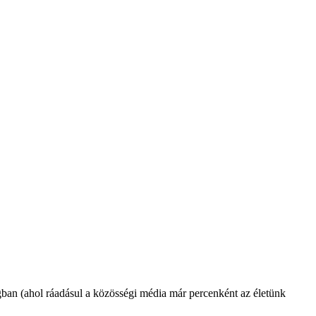
gban (ahol ráadásul a közösségi média már percenként az életünk